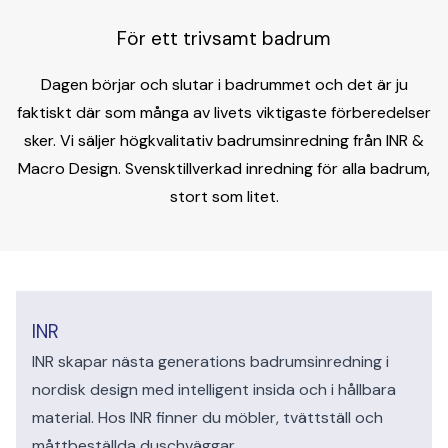
För ett trivsamt badrum
Dagen börjar och slutar i badrummet och det är ju
faktiskt där som många av livets viktigaste förberedelser
sker. Vi säljer högkvalitativ badrumsinredning från INR &
Macro Design. Svensktillverkad inredning för alla badrum,
stort som litet.
INR
INR skapar nästa generations badrumsinredning i
nordisk design med intelligent insida och i hållbara
material. Hos INR finner du möbler, tvättställ och
måttbeställda duschväggar.