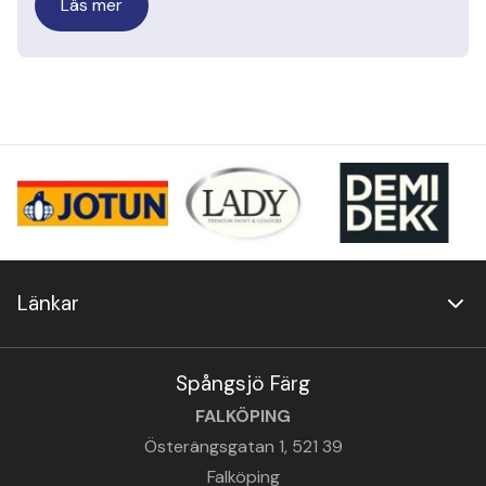
Läs mer
Länkar
Spångsjö Färg
FALKÖPING
Österängsgatan 1, 521 39
Falköping